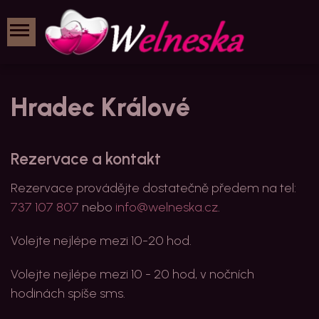
Hradec Králové
Rezervace a kontakt
Rezervace provádějte dostatečně předem na tel:
737 107 807
nebo
info@welneska.cz
.
Volejte nejlépe mezi 10-20 hod.
Volejte nejlépe mezi 10 - 20 hod, v nočních
hodinách spíše sms.